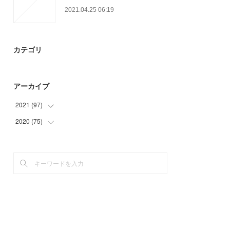
2021.04.25 06:19
カテゴリ
アーカイブ
2021
(
97
)
2020
(
75
(
3
)
)
(
23
)
(
12
)
(
21
)
(
6
)
(
23
)
(
27
)
(
27
)
(
21
)
(
9
)