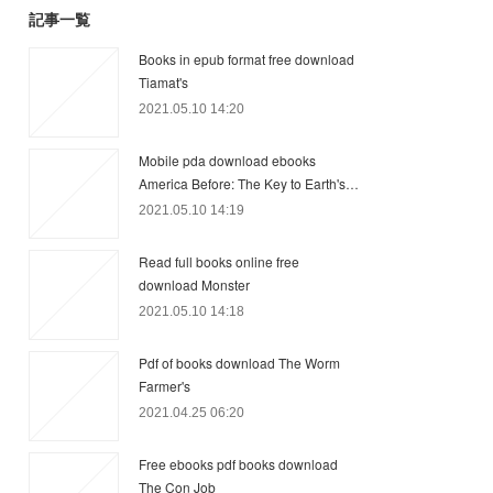
記事一覧
Books in epub format free download
Tiamat's
2021.05.10 14:20
Mobile pda download ebooks
America Before: The Key to Earth's…
2021.05.10 14:19
Read full books online free
download Monster
2021.05.10 14:18
Pdf of books download The Worm
Farmer's
2021.04.25 06:20
Free ebooks pdf books download
The Con Job