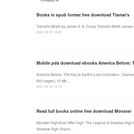
Books in epub format free download Tiamat's
Tiamat's Wrath by James S. A. Corey Tiamat's Wrath James 
2021.05.10 14:20
Mobile pda download ebooks America Before: Th
America Before: The Key to Earth's Lost Civilization . Gr
640 pages | 16 Mb ...
2021.05.10 14:19
Read full books online free download Monster
Monster High/Ever After High: The Legend of Shadow High 
Shadow High Shann...