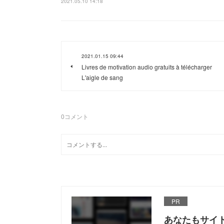
2021.05.10 14:18
2021.01.15 09:44
Livres de motivation audio gratuits à télécharger
L'aigle de sang
0
コメント
PR
あなたもサイ