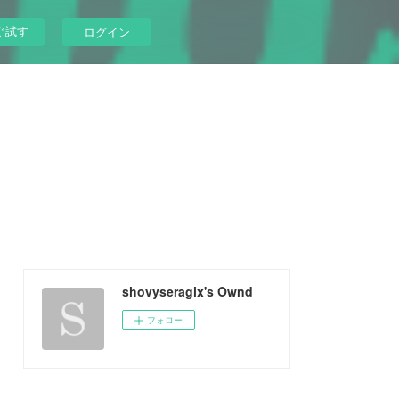
ぐ試す
ログイン
shovyseragix's Ownd
フォロー