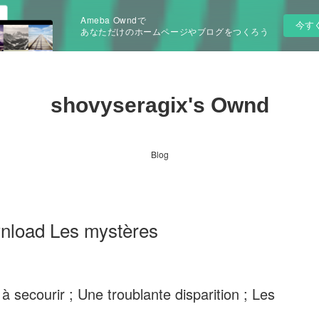
Ameba Owndで
今す
あなただけのホームページやブログをつくろう
shovyseragix's Ownd
Blog
wnload Les mystères
à secourir ; Une troublante disparition ; Les