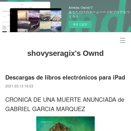
Ameba Owndで
あなただけのホームページやブログをつ
くろう
今すぐ試す
shovyseragix's Ownd
Descargas de libros electrónicos para iPad
2021.03.13 16:53
CRONICA DE UNA MUERTE ANUNCIADA de
GABRIEL GARCIA MARQUEZ