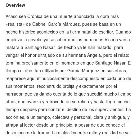
Overview
Acaso sea Crónica de una muerte anunciada la obra más
«realista» de Gabriel García Márquez, pues se basa en un
hecho histórico acontecido en la tierra natal de escritor. Cuando
empieza la novela, ya se saber que los hermanos Vicario van a
matara a Santiago Nasar -de hecho ya le han matado- para
vengar el honor ultrajado de su hermana Ángela, pero el relato
termina precisamente en el momento en que Santiago Nasar. El
tiempo cíclico, tan utilizado por García Márquez en sus obras,
reaparece aquí minuciosamente descompuesto en cada uno de
sus momentos, reconstruido prolija y exactamente por el
narrador, que va dando cuenta de lo que sucedió mucho tiempo
atrás, que avanza y retrocede en su relato y hasta llega mucho
tiempo después para contar el destino de los supervivientes. La
acción es, a un tiempo, colectiva y personal, clara y ambigua, y
atrapa al lector desde un principio, a pesar de que conoce el
desenlace de la trama. La dialéctica entre mito y realidad se ve