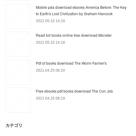
Mobile pda download ebooks America Before: The Key
to Earth's Lost Civilization by Graham Hancock
2021.05.10 14:19
Read full books online free download Monster
2021.05.10 14:18
Pdf of books download The Worm Farmer's
2021.04.25 06:20
Free ebooks pdf books download The Con Job
2021.04.25 06:19
カテゴリ