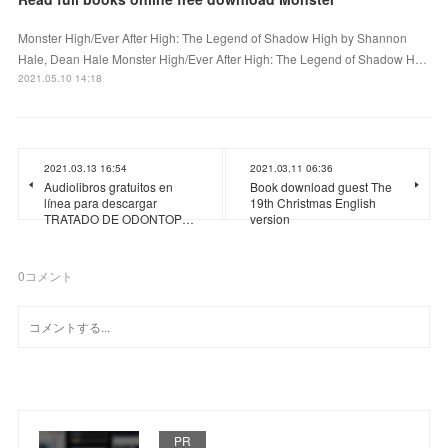
Monster High/Ever After High: The Legend of Shadow High by Shannon
Hale, Dean Hale Monster High/Ever After High: The Legend of Shadow H…
2021.05.10 14:18
2021.03.13 16:54
2021.03.11 06:36
Audiolibros gratuitos en
Book download guest The
línea para descargar
19th Christmas English
TRATADO DE ODONTOP…
version
0
コメント
PR